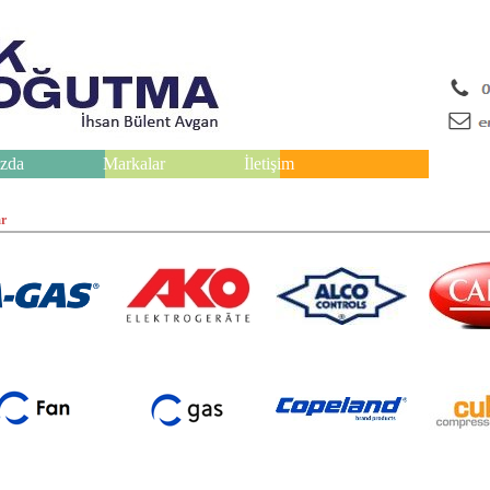
zda
Markalar
İletişim
r