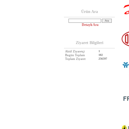
Ürün Ara
Detaylı Ara
Ziyaret Bilgileri
Aktif Ziyaretçi
1
Bugün Toplam
102
Toplam Ziyaret
256597