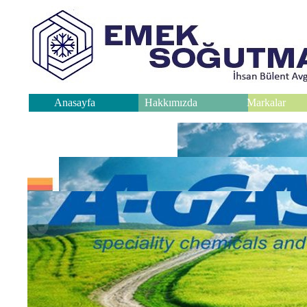
Anasayfa
Hakkımızda
Markalar
.