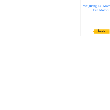
Weiguang EC Mot
Fan Motoru
İncele