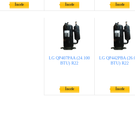
İncele
İncele
İncele
LG QP407PAA (24.100
LG QP442PBA (26.
BTU) R22
BTU) R22
İncele
İncele