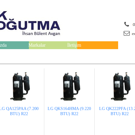
zda
Markalar
İletişim
LG QA125PAA (7.200
LG QKS164HMA (9.220
LG QK222PFA (13.
BTU) R22
BTU) R22
BTU) R22