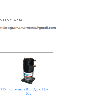
TFD-
Copeland ZB15KQE-TFD-
558