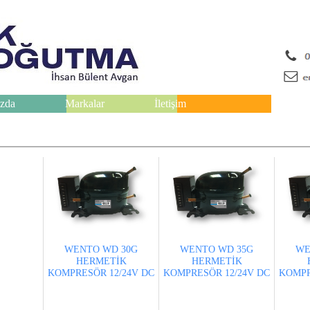
zda
Markalar
İletişim
WENTO WD 30G
WENTO WD 35G
WE
HERMETİK
HERMETİK
KOMPRESÖR 12/24V DC
KOMPRESÖR 12/24V DC
KOMPR